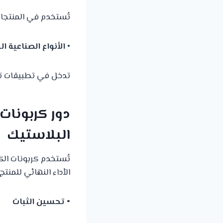
تُستخدم في المنتجات
•
الأنواع الصناعية ا
تدخل في تطبيقات تق
دور كربونا
البلاستيك
تُستخدم كربونات ال
الأداء النهائي للمنتج.
• تحسين الثبات