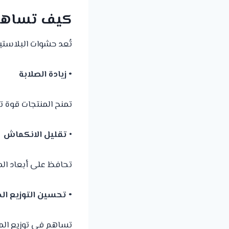
كيف تساهم 
تُعد حشوات البلاستي
• زيادة الصلابة
تمنح المنتجات قوة 
•
تقليل الانكماش
تحافظ على أبعاد المن
• تحسين التوزيع ال
تساهم في توزيع ال