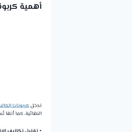
أهمية كربون
تدخل
كربونات الكال
النهائية، كما أنها ت
• تقليل تكاليف الإن