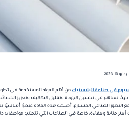
يونيو 16, 2026
سيوم في صناعة البلاستيك
من أهم المواد المستخدمة في تطوير
، حيث تساهم في تحسين الجودة وتقليل التكاليف وتعزيز الخصائص 
مع التطور الصناعي المتسارع، أصبحت هذه المادة عنصرًا أساسيًا ت
كثر متانة وكفاءة، خاصة في الصناعات التي تتطلب مواصفات دقي