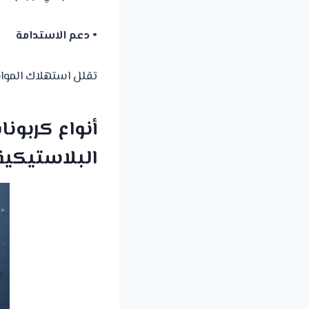
• دعم الاستدامة
تقلل استهلاك المواد
أنواع كربون
البلاستيكية