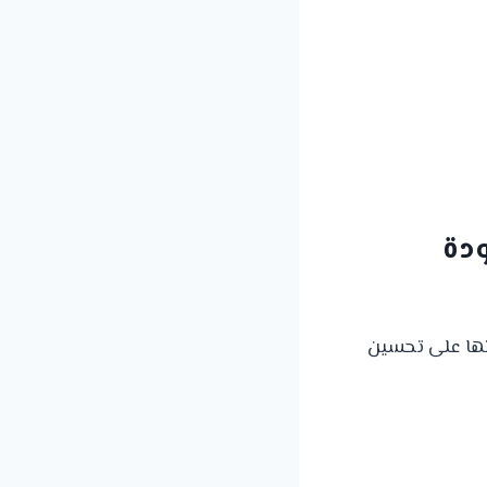
دة
تها على تحسين