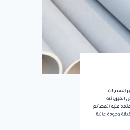
 المنتجات
الفيزيائية
عتمد عليه المصانع
قة وجودة عالية.