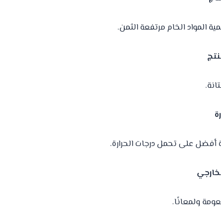
ة المواد الخام مرتفعة الثمن.
نتج
انة.
ة
 أفضل على تحمل درجات الحرارة.
خارجي
مة ولمعانًا.