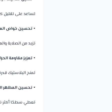
تساعد على تقليل كمي
• تحسين خواص الم
تزيد من الصلابة والمت
• تعزيز مقاومة الحرار
تمنح البلاستيك قدرة
• تحسين المظهر ال
تعطي سطحًا أكثر نعو