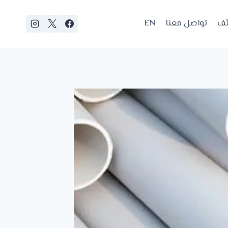
ئف
تواصل معنا
EN