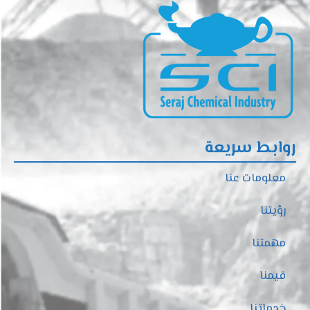
روابط سريعة
معلومات عنا
رؤيتنا
مهمتنا
قيمنا
خدماتنا