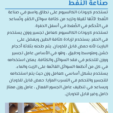
صناعة النفط
تستخدم كربونات الكالسيوم على نطاق واسع في صناعة
النّفط؛ لأنّها ثقيلة وتزيد من كثافة سوائل الحُفَر، وتُساعد
في التّحكّم في الضّغط في أسفل الحفرة.
تستخدم كربونات الكالسيوم كعامل تجسير ووزن يستخدم
في الحفر. يستخدم لزيادة كثافة الطين ويفضل على
الباريت لأنه حمض قابل للذوبان. يتم طحنه بثلاثة أحجام
خشن ومتوسط ودقيق ، وهو في الأساس عامل تجسير
ووزن للتحكم في فقد السوائل والكثافة. يمكن استخدامه
في كل من أنظمة السوائل القائمة على الزيت والماء.
يستخدم بشكل أساسي كعامل وزن حيث يتم استخدامه
للتجسير والتحكم في التسرب المزايا: حمض قابل للذوبان
ويساعد في تنظيف عامل الجسور الفعال ، عامل وزن ممتاز
خامل وغير قابل للذوبان.