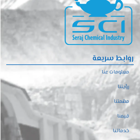
روابط سريعة
معلومات عنا
رؤيتنا
مهمتنا
قيمنا
خدماتنا