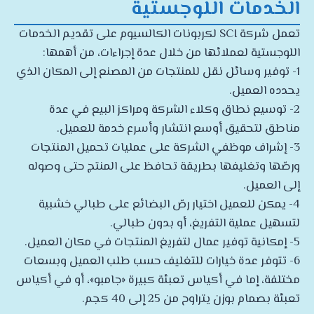
الخدمات اللوجستية
تعمل شركة SCI لكربونات الكالسيوم على تقديم الخدمات
اللوجستية لعملائها من خلال عدة إجراءات، من أهمها:
1- توفير وسائل نقل للمنتجات من المصنع إلى المكان الذي
يحدده العميل.
2- توسيع نطاق وكلاء الشركة ومراكز البيع في عدة
مناطق لتحقيق أوسع انتشار وأسرع خدمة للعميل.
3- إشراف موظفي الشركة على عمليات تحميل المنتجات
ورصّها وتغليفها بطريقة تحافظ على المنتج حتى وصوله
إلى العميل.
4- يمكن للعميل اختيار رصّ البضائع على طبالي خشبية
لتسهيل عملية التفريغ، أو بدون طبالي.
5- إمكانية توفير عمال لتفريغ المنتجات في مكان العميل.
6- تتوفر عدة خيارات للتغليف حسب طلب العميل وبسعات
مختلفة، إما في أكياس تعبئة كبيرة «جامبو»، أو في أكياس
تعبئة بصمام بوزن يتراوح من 25 إلى 40 كجم.