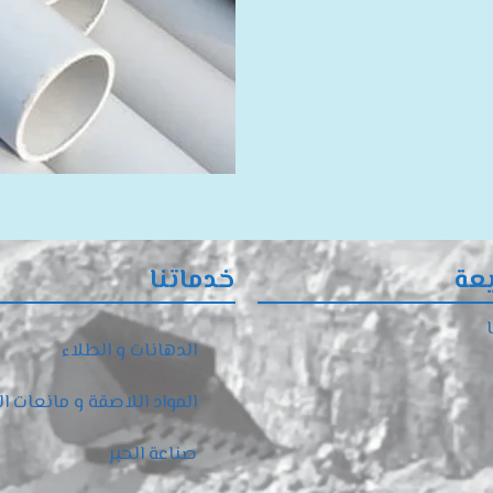
عة
خدماتنا
الدهانات و الطلاء
المواد اللاصقة و مانعات ا
صناعة الحبر