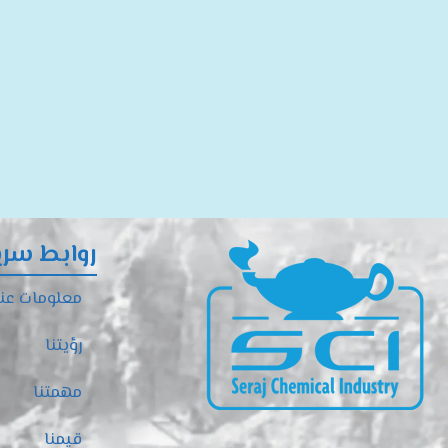
روابط سري
معلومات عنا
رؤيتنا
مهمتنا
قيمنا