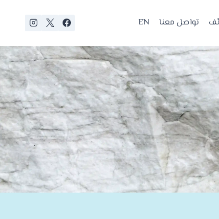
ئف
تواصل معنا
EN