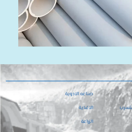
صناعه الادوية
لتسرب
الاغذية
الزراعة