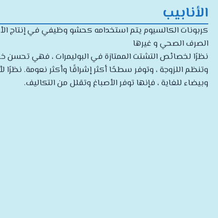
الأنابيب
كربونات الكالسيوم يتم استخدامه كحشو وظيفي في إنتاج الأناب
الصرف الصحي و غيرها
نظرًا لخصائص التشتت الممتازة في البوليمرات ، فهي تحسن خصا
وتنظم اللزوجة ، وتوفر سطحًا أكثر إشراقًا وأكثر نعومة. نظرًا لأن
وبيضاء للغاية ، فإنها توفر الأصباغ وتقلل من التكاليف.