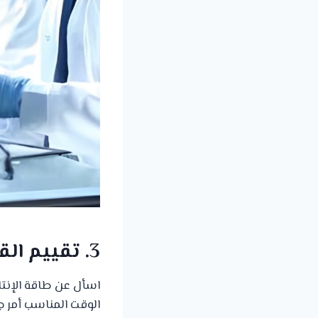
3. تقييم القدرة على التوريد والاستمرارية
اسأل عن طاقة الإنتاج
الوقت المناسب أمر جو