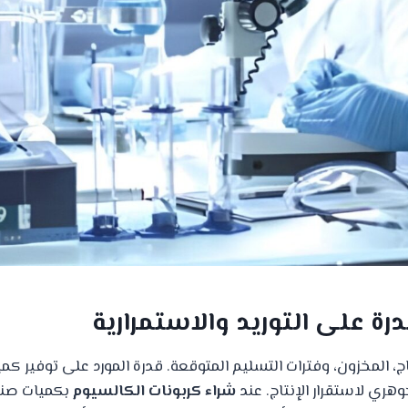
، المخزون، وفترات التسليم المتوقعة. قدرة المورد على توفير كم
هري لاستقرار الإنتاج. عند
شراء كربونات الكالسيوم
بكميات صناع