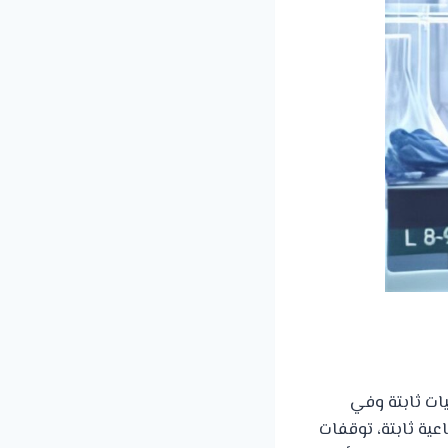
يات ثابتة وفي
ية ثابتة، توقفات