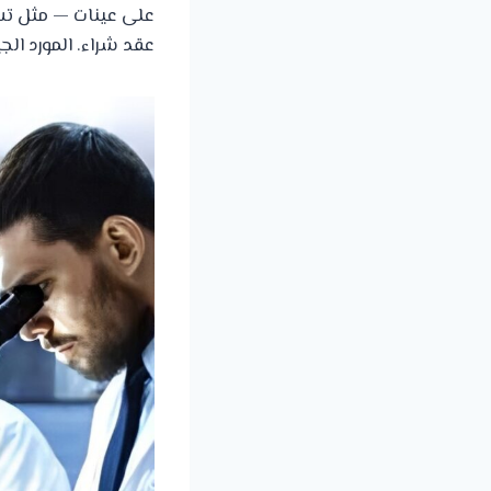
على عينات — مثل تشت
عقد شراء. المورد الج