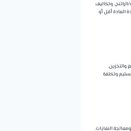
/الراتنج، وتكاليف
 المادة أقل أو
التفريغ والتخزين.
لتسليم وتكلفة
سات المحاجر ومعالجة النفايات.