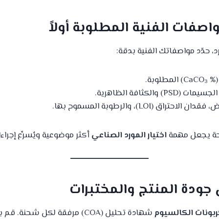
، حدّد مواصفاتك الفنية بدقة:
طلوبة.
PS) والكثافة الظاهرية.
لاحتراق (LOI)، والرطوبة المسموح بها.
حة يجعل مهمة
اختيار المورد الصناعي
أكثر موضوعية ويُسرِّع إجراءات
ربونات الكالسيوم
شهادة تحليل (COA) مرفقة لكل شحنة.