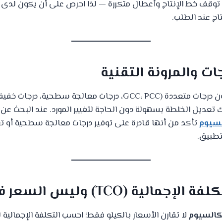
 توقف خط الإنتاج وأعطال متكررة — لذا احرص على أن يكون لدى ا
تاج عند الطلب.
أفضل مورّدين يقدمون درجات متعددة (GCC، PCC، درجات معالجة سطحية
تعديل الخلطة بسهولة دون الحاجة لتغيير المورد. عند البحث عن
لسيوم
تأكد من أنها قادرة على توفير درجات معالجة سطحية أو 
لتطبيق.
لكالسيوم
لا تقارن الأسعار بالكيلو فقط؛ احسب التكلفة الإجمالية 