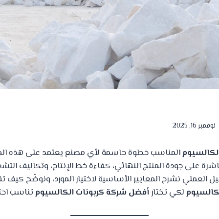
نوفمبر 16, 2025
الكالسيوم
المناسب خطوة حاسمة لأي مصنع يعتمد على هذه الماد
باشرة على جودة المنتج النهائي، كفاءة خط الإنتاج، وتكاليف الت
ل العملي نشرح المعايير الأساسية لاختيار المورد، ونوضّح كيف ت
لكالسيوم
لكي تختار
أفضل شركة كربونات الكالسيوم
تناسب احتي