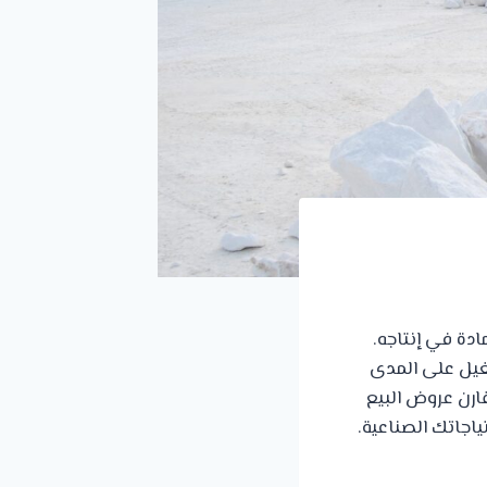
ة في إنتاجه.
شغيل على المدى
قارن عروض البيع
اجاتك الصناعية.