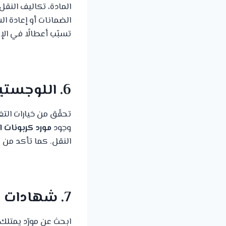
المادة، تكاليف النقل
الضمانات أو إعادة ا
تسبّب أعطالًا في الإن
6. اللوجستيات والتغليف وسهولة التعامل
وجود
مورد كربونات 
النقل. كما تأكد من 
7. شهادات الجودة والامتثال البيئي