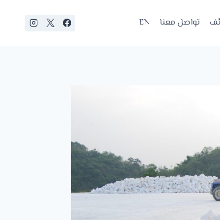
ئف
تواصل معنا
EN