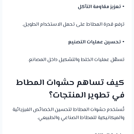
• تعزيز مقاومة التآكل
ترفع قدرة المطاط على تحمل الاستخدام الطويل.
• تحسين عمليات التصنيع
تسهّل عمليات الخلط والتشكيل داخل المصانع.
كيف تساهم حشوات المطاط
في تطوير المنتجات؟
تُستخدم حشوات المطاط لتحسين الخصائص الفيزيائية
والميكانيكية للمطاط الصناعي والطبيعي.