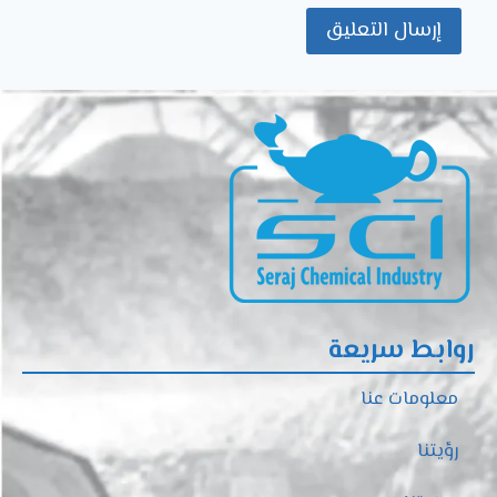
روابط سريعة
معلومات عنا
رؤيتنا