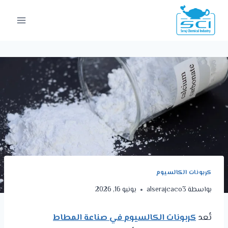
كربونات الكالسيوم
بواسطة
alserajcaco3
يونيو 16, 2026
تُعد
كربونات الكالسيوم في صناعة المطاط