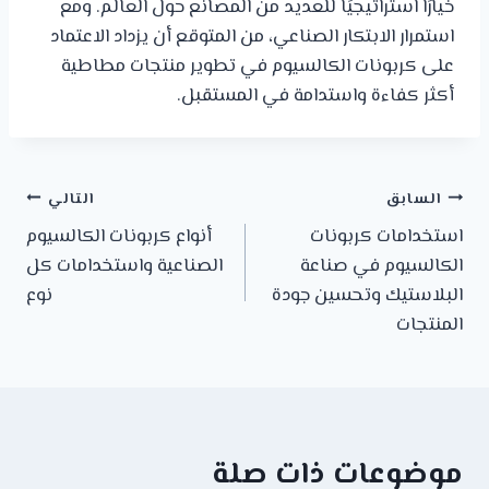
خيارًا استراتيجيًا للعديد من المصانع حول العالم. ومع
استمرار الابتكار الصناعي، من المتوقع أن يزداد الاعتماد
على كربونات الكالسيوم في تطوير منتجات مطاطية
أكثر كفاءة واستدامة في المستقبل.
السابق
التالي
استخدامات كربونات
أنواع كربونات الكالسيوم
الكالسيوم في صناعة
الصناعية واستخدامات كل
البلاستيك وتحسين جودة
نوع
المنتجات
موضوعات ذات صلة