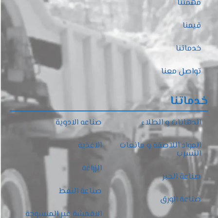
مهمتنا
قيمنا
خدماتنا
تواصل معنا
خدماتنا
الدهانات و الطلاء
صناعه الادوية
المواد اللاصقة و مانعات
الاغذية
التسرب
الزراعة
صناعة الحبر
صناعة النفط
صناعة الورق
الاقمشة غير المنسوجة