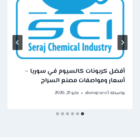
أفضل كربونات كالسيوم في سوريا –
أسعار ومواصفات مصنع السراج
بواسطة
alserajcaco3
مايو 21, 2026