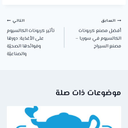
السابق
التالي
أفضل مصنع كربونات
تأثير كربونات الكالسيوم
الكالسيوم في سوريا –
على الأغذية: دورها
مصنع السيراج
وفوائدها الصحيّة
والصناعيّة
موضوعات ذات صلة