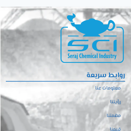
روابط سريعة
معلومات عنا
رؤيتنا
مهمتنا
قيمنا