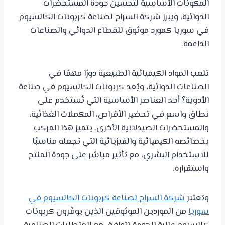
المكونات الأساسية لتحسين جودة المستحضرات
الدوائية، ويبرز شركة السراج لصناعة كربونات الكالسيوم
في سوريا كمورد موثوق للقطاع الدوائي والصناعات
الداعمة.
تلعب المواد الكيميائية الطبيعية دورًا مهمًا في
الصناعات الدوائية، ويُعد كربونات الكالسيوم في صناعة
الأدوية؟ أحد العناصر الأساسية التي تُستخدم على
نطاق واسع في تحضير الأقراص، المكملات الغذائية،
والمستحضرات الصيدلانية الأخرى. يتميز هذا المركب
بخصائصه الكيميائية والفيزيائية التي تجعله مناسبًا
للاستخدام البشري، مع تأثير مباشر على جودة المنتج
واستقراره.
وتعتبر
شركة السراج لصناعة كربونات الكالسيوم في
سوريا
من الموردين الموثوقين الذين يوفّرون كربونات